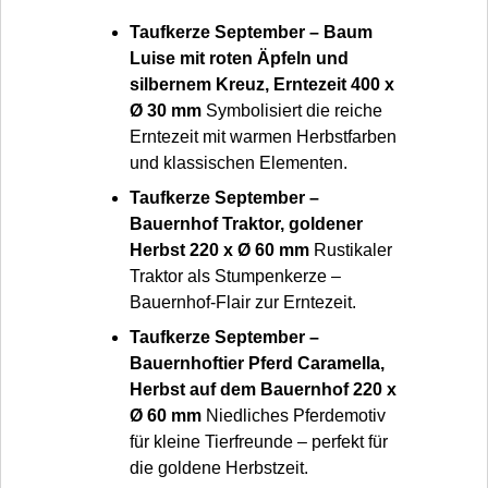
Taufkerze September – Baum
Luise mit roten Äpfeln und
silbernem Kreuz, Erntezeit 400 x
Ø 30 mm
Symbolisiert die reiche
Erntezeit mit warmen Herbstfarben
und klassischen Elementen.
Taufkerze September –
Bauernhof Traktor, goldener
Herbst 220 x Ø 60 mm
Rustikaler
Traktor als Stumpenkerze –
Bauernhof-Flair zur Erntezeit.
Taufkerze September –
Bauernhoftier Pferd Caramella,
Herbst auf dem Bauernhof 220 x
Ø 60 mm
Niedliches Pferdemotiv
für kleine Tierfreunde – perfekt für
die goldene Herbstzeit.