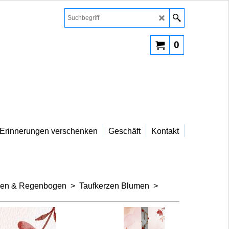
0
Erinnerungen verschenken
Geschäft
Kontakt
men & Regenbogen
>
Taufkerzen Blumen
>