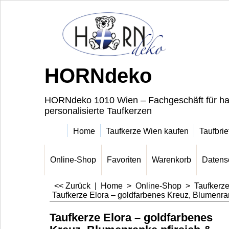
HORNdeko
HORNdeko 1010 Wien – Fachgeschäft für ha
personalisierte Taufkerzen
Home
Taufkerze Wien kaufen
Taufbrie
Online-Shop
Favoriten
Warenkorb
Datens
<< Zurück
|
Home
>
Online-Shop
>
Taufkerz
Taufkerze Elora – goldfarbenes Kreuz, Blumenra
Taufkerze Elora – goldfarbenes