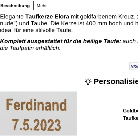
Beschreibung
Mehr
Elegante
Taufkerze Elora
mit goldfarbenem Kreuz, z
nude") und Taube. Die Kerze ist 400 mm hoch und
ideal für eine stilvolle Taufe.
Komplett ausgestattet für die heilige Taufe:
auch 
die Taufpatin erhältlich.
Personalisie
Goldbe
Taufk