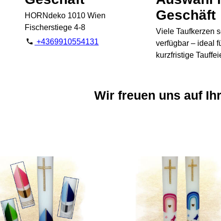
Geschäft
HORNdeko 1010 Wien
Fischerstiege 4-8
Viele Taufkerzen s
+4369910554131
verfügbar – ideal f
kurzfristige Tauffei
Wir freuen uns auf Ih