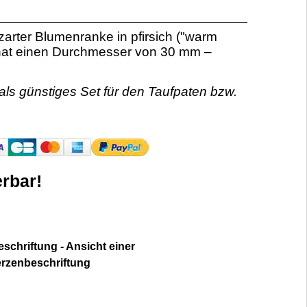
arter Blumenranke in pfirsich ("warm
 hat einen Durchmesser von 30 mm –
als günstiges Set für den Taufpaten bzw.
rbar!
schriftung - Ansicht einer
erzenbeschriftung