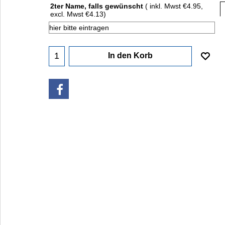
2ter Name, falls gewünscht
( inkl. Mwst
€4.95
,
excl. Mwst
€4.13
)
In den Korb