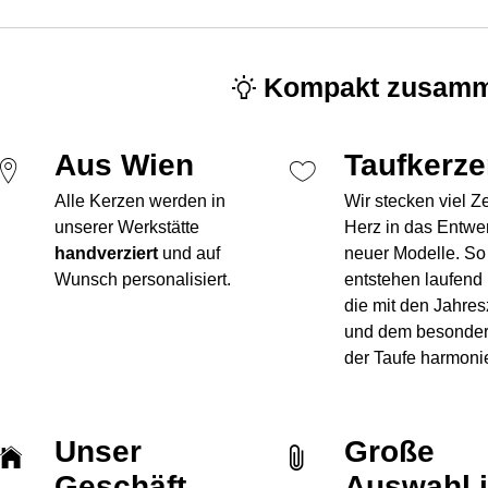
Kompakt zusamm
Aus Wien
Taufkerz
Alle Kerzen werden in
Wir stecken viel Z
unserer Werkstätte
Herz in das Entwe
handverziert
und auf
neuer Modelle. So
Wunsch personalisiert.
entstehen laufend
die mit den Jahres
und dem besonde
der Taufe harmoni
Unser
Große
Geschäft
Auswahl 