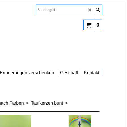
0
Erinnerungen verschenken
Geschäft
Kontakt
nach Farben
>
Taufkerzen bunt
>