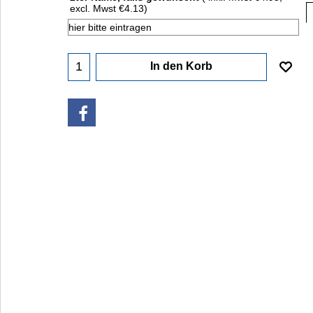
excl. Mwst
€4.13
)
In den Korb