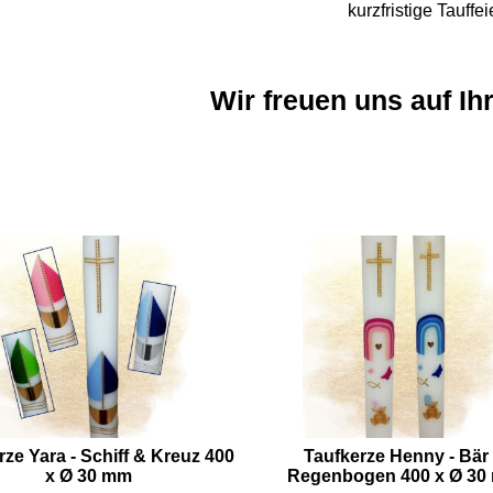
kurzfristige Tauffei
Wir freuen uns auf Ih
rze Yara - Schiff & Kreuz 400
Taufkerze Henny - Bär
x Ø 30 mm
Regenbogen 400 x Ø 30