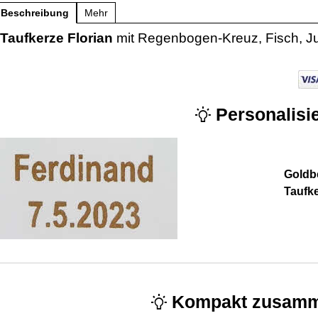
Beschreibung
Mehr
Taufkerze Florian
mit Regenbogen-Kreuz, Fisch, J
Personalisie
Goldbe
Taufk
Kompakt zusamm