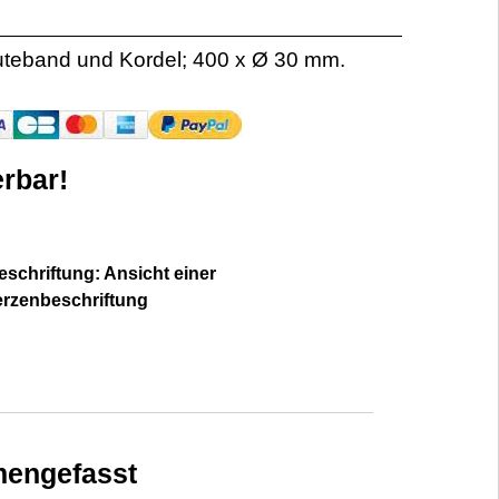
uteband und Kordel; 400 x Ø 30 mm.
rbar!
schriftung: Ansicht einer
erzenbeschriftung
engefasst