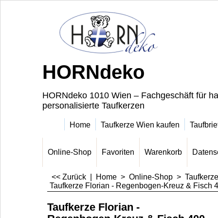
HORNdeko
HORNdeko 1010 Wien – Fachgeschäft für ha
personalisierte Taufkerzen
Home
Taufkerze Wien kaufen
Taufbrie
Online-Shop
Favoriten
Warenkorb
Datens
<< Zurück
|
Home
>
Online-Shop
>
Taufkerz
Taufkerze Florian - Regenbogen-Kreuz & Fisch 
Taufkerze Florian -