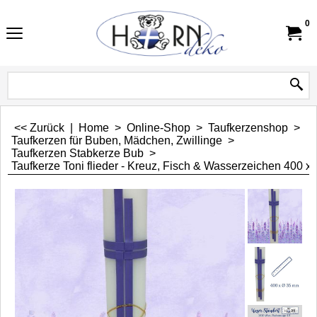
0
<< Zurück
|
Home
>
Online-Shop
>
Taufkerzenshop
>
Taufkerzen für Buben, Mädchen, Zwillinge
>
Taufkerzen Stabkerze Bub
>
Taufkerze Toni flieder - Kreuz, Fisch & Wasserzeichen 400 