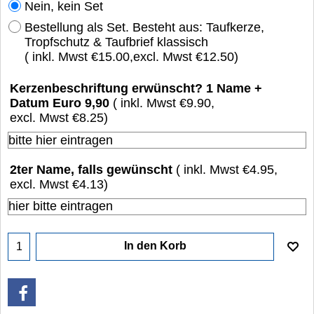
Nein, kein Set
Bestellung als Set. Besteht aus: Taufkerze,
Tropfschutz & Taufbrief klassisch
( inkl. Mwst
€15.00
,
excl. Mwst
€12.50
)
Kerzenbeschriftung erwünscht? 1 Name +
Datum Euro 9,90
( inkl. Mwst
€9.90
,
excl. Mwst
€8.25
)
2ter Name, falls gewünscht
( inkl. Mwst
€4.95
,
excl. Mwst
€4.13
)
In den Korb