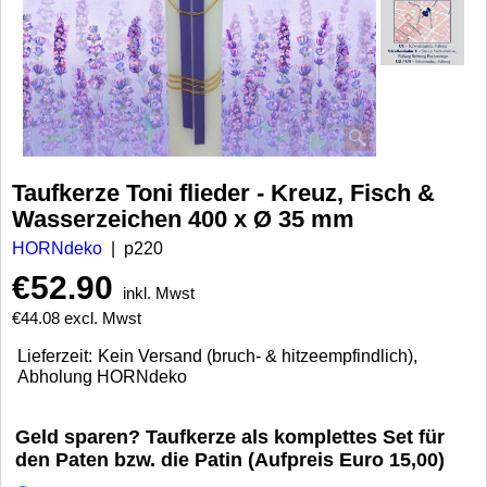
Taufkerze Toni flieder - Kreuz, Fisch &
Wasserzeichen 400 x Ø 35 mm
HORNdeko
p220
€
52.90
inkl. Mwst
€
44.08
excl. Mwst
Lieferzeit:
Kein Versand (bruch- & hitzeempfindlich),
Abholung HORNdeko
Geld sparen? Taufkerze als komplettes Set für
den Paten bzw. die Patin (Aufpreis Euro 15,00)