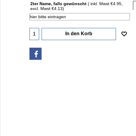
2ter Name, falls gewünscht
( inkl. Mwst
€4.95
,
excl. Mwst
€4.13
)
In den Korb