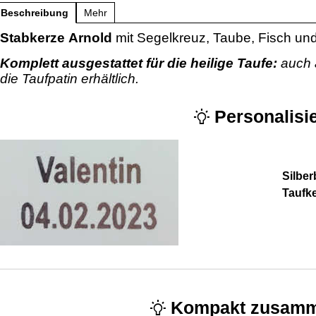
Beschreibung
Mehr
Stabkerze Arnold
mit Segelkreuz, Taube, Fisch u
Komplett ausgestattet für die heilige Taufe:
auch 
die Taufpatin erhältlich.
Personalisie
Silber
Taufk
Kompakt zusamm