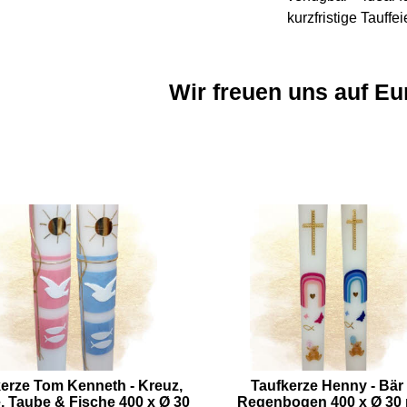
kurzfristige Tauffei
Wir freuen uns auf Eu
erze Tom Kenneth - Kreuz,
Taufkerze Henny - Bär
 Taube & Fische 400 x Ø 30
Regenbogen 400 x Ø 30