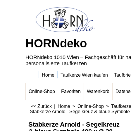
HORNdeko
HORNdeko 1010 Wien – Fachgeschäft für ha
personalisierte Taufkerzen
Home
Taufkerze Wien kaufen
Taufbrie
Online-Shop
Favoriten
Warenkorb
Datens
<< Zurück
|
Home
>
Online-Shop
>
Taufkerz
Stabkerze Arnold - Segelkreuz & blaue Symbole
Stabkerze Arnold - Segelkreuz