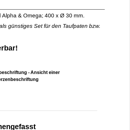
nd Alpha & Omega; 400 x Ø 30 mm.
als günstiges Set für den Taufpaten bzw.
rbar!
beschriftung - Ansicht einer
erzenbeschriftung
engefasst