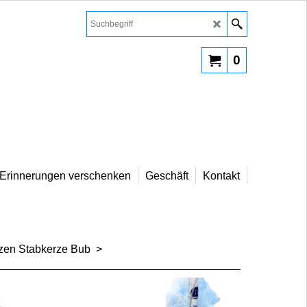
0
Erinnerungen verschenken
Geschäft
Kontakt
zen Stabkerze Bub
>