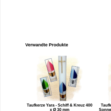
Verwandte Produkte
Taufkerze Yara - Schiff & Kreuz 400
Taufk
x Ø 30 mm
Sonne,