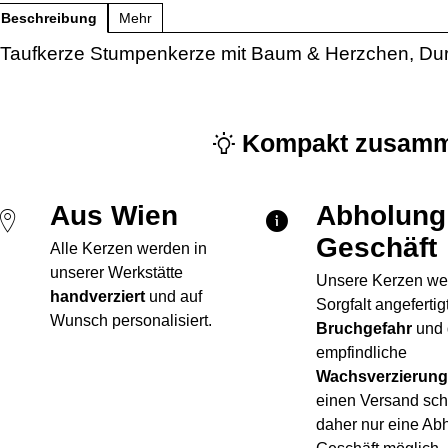
Beschreibung
Mehr
Taufkerze Stumpenkerze mit Baum & Herzchen, Du
Kompakt zusamm
Aus Wien
Abholung
Geschäft
Alle Kerzen werden in
unserer Werkstätte
Unsere Kerzen we
handverziert
und auf
Sorgfalt angefertig
Wunsch personalisiert.
Bruchgefahr
und 
empfindliche
Wachsverzierun
einen Versand sch
daher nur eine Ab