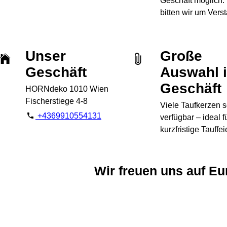
Geschäft möglich. 
bitten wir um Vers
Unser
Große
Geschäft
Auswahl 
Geschäft
HORNdeko 1010 Wien
Fischerstiege 4-8
Viele Taufkerzen s
+4369910554131
verfügbar – ideal f
kurzfristige Tauffei
Wir freuen uns auf Eu