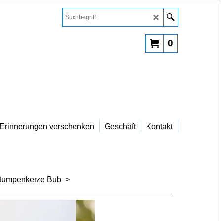
0
Erinnerungen verschenken
Geschäft
Kontakt
Stumpenkerze Bub
>