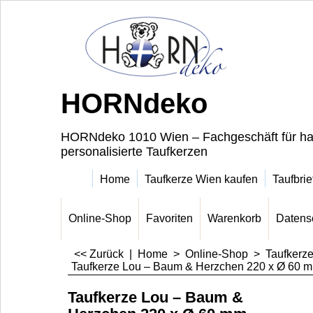
HORNdeko
HORNdeko 1010 Wien – Fachgeschäft für ha
personalisierte Taufkerzen
Home
Taufkerze Wien kaufen
Taufbrie
Online-Shop
Favoriten
Warenkorb
Datens
<< Zurück
|
Home
>
Online-Shop
>
Taufkerz
Taufkerze Lou – Baum & Herzchen 220 x Ø 60 
Taufkerze Lou – Baum &