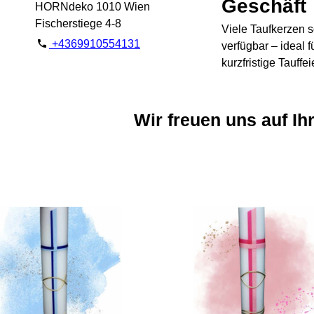
Geschäft
HORNdeko 1010 Wien
Fischerstiege 4-8
Viele Taufkerzen s
+4369910554131
verfügbar – ideal f
kurzfristige Tauffei
Wir freuen uns auf Ih