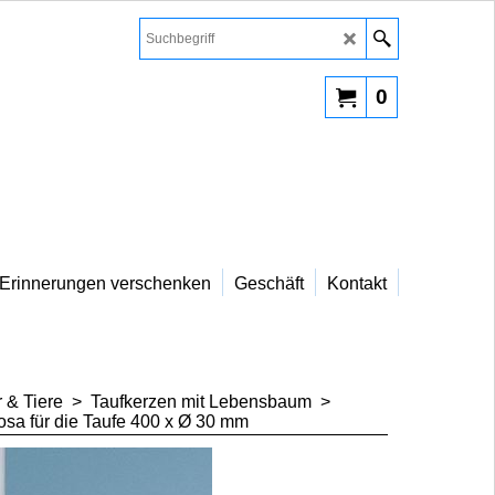
0
Erinnerungen verschenken
Geschäft
Kontakt
 & Tiere
>
Taufkerzen mit Lebensbaum
>
osa für die Taufe 400 x Ø 30 mm