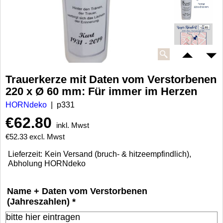
Trauerkerze mit Daten vom Verstorbenen
220 x Ø 60 mm: Für immer im Herzen
HORNdeko
p331
€
62.80
inkl. Mwst
€
52.33
excl. Mwst
Lieferzeit:
Kein Versand (bruch- & hitzeempfindlich),
Abholung HORNdeko
Name + Daten vom Verstorbenen
(Jahreszahlen)
*