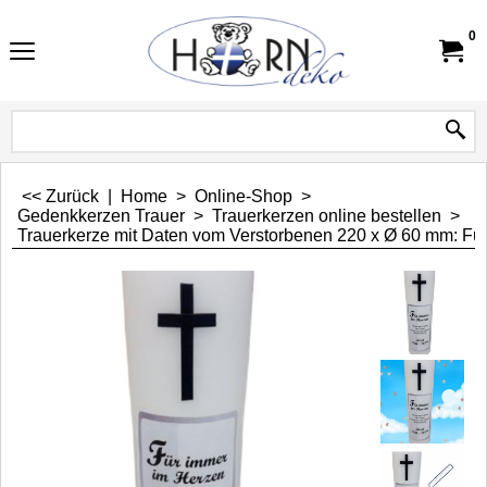
0
<< Zurück
|
Home
>
Online-Shop
>
Gedenkkerzen Trauer
>
Trauerkerzen online bestellen
>
Trauerkerze mit Daten vom Verstorbenen 220 x Ø 60 mm: Fü