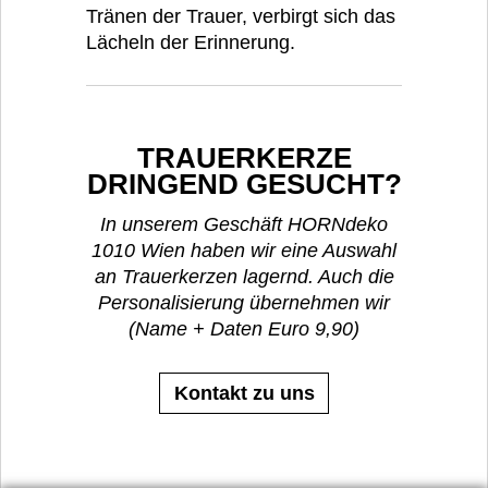
Tränen der Trauer, verbirgt sich das
Lächeln der Erinnerung.
TRAUERKERZE
DRINGEND GESUCHT?
In unserem Geschäft HORNdeko
1010 Wien haben wir eine Auswahl
an Trauerkerzen lagernd. Auch die
Personalisierung übernehmen wir
(Name + Daten Euro 9,90)
Kontakt zu uns