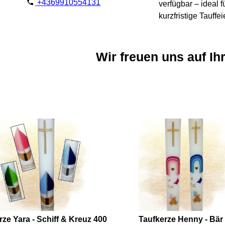
+4369910554131
verfügbar – ideal f
kurzfristige Tauffei
Wir freuen uns auf Ih
rze Yara - Schiff & Kreuz 400
Taufkerze Henny - Bär