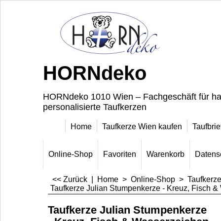
HORNdeko
HORNdeko 1010 Wien – Fachgeschäft für ha
personalisierte Taufkerzen
Home
Taufkerze Wien kaufen
Taufbrie
Online-Shop
Favoriten
Warenkorb
Datens
<< Zurück
|
Home
>
Online-Shop
>
Taufkerz
Taufkerze Julian Stumpenkerze - Kreuz, Fisch 
Taufkerze Julian Stumpenkerze