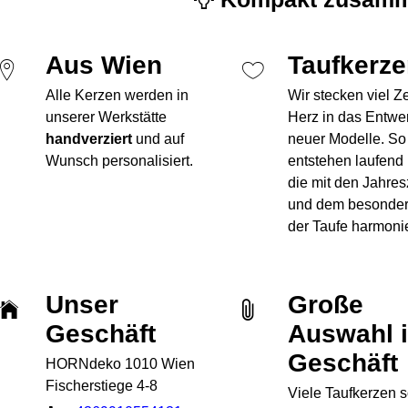
Aus Wien
Taufkerz
Alle Kerzen werden in
Wir stecken viel Z
unserer Werkstätte
Herz in das Entwe
handverziert
und auf
neuer Modelle. So
Wunsch personalisiert.
entstehen laufend
die mit den Jahres
und dem besonde
der Taufe harmoni
Unser
Große
Geschäft
Auswahl 
Geschäft
HORNdeko 1010 Wien
Fischerstiege 4-8
Viele Taufkerzen s