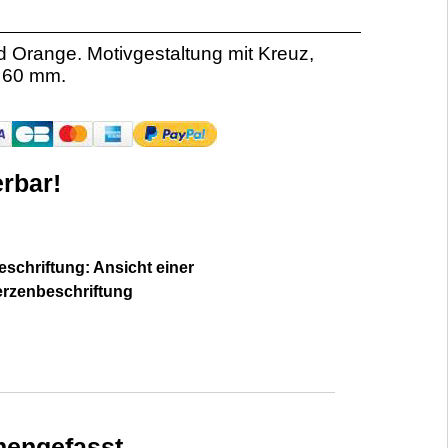
d Orange. Motivgestaltung mit Kreuz,
 60 mm.
rbar!
schriftung: Ansicht einer
erzenbeschriftung
engefasst