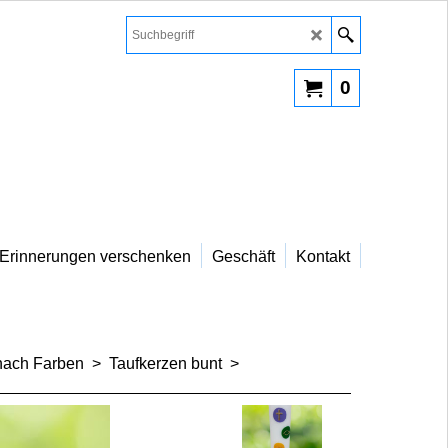
0
Erinnerungen verschenken
Geschäft
Kontakt
nach Farben
>
Taufkerzen bunt
>