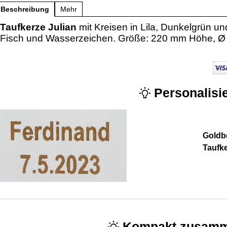
Beschreibung
Mehr
Taufkerze Julian
mit Kreisen in Lila, Dunkelgrün un
Fisch und Wasserzeichen. Größe: 220 mm Höhe, Ø
Personalisie
Goldbe
Taufk
Kompakt zusamm