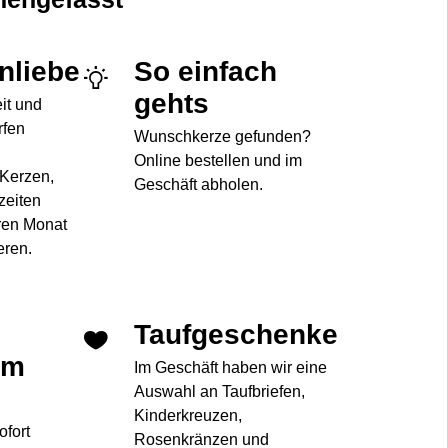
enliebe
So einfach
gehts
eit und
rfen
Wunschkerze gefunden?
Online bestellen und im
 Kerzen,
Geschäft abholen.
zeiten
ren Monat
eren.
Taufgeschenke
im
Im Geschäft haben wir eine
Auswahl an Taufbriefen,
Kinderkreuzen,
ofort
Rosenkränzen und