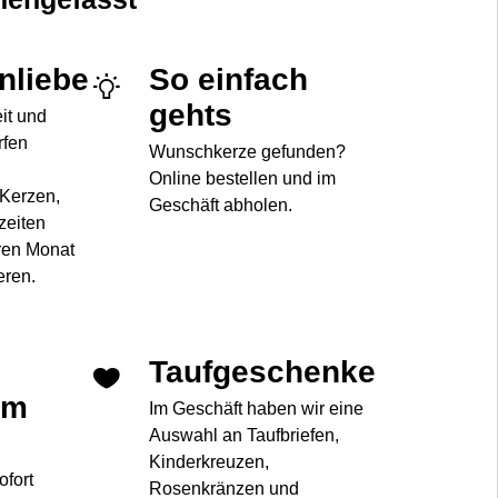
enliebe
So einfach
gehts
eit und
rfen
Wunschkerze gefunden?
Online bestellen und im
 Kerzen,
Geschäft abholen.
zeiten
ren Monat
eren.
Taufgeschenke
im
Im Geschäft haben wir eine
Auswahl an Taufbriefen,
Kinderkreuzen,
ofort
Rosenkränzen und