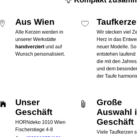
Aus Wien
Taufkerz
Alle Kerzen werden in
Wir stecken viel Z
unserer Werkstätte
Herz in das Entwe
handverziert
und auf
neuer Modelle. So
Wunsch personalisiert.
entstehen laufend
die mit den Jahres
und dem besonde
der Taufe harmoni
Unser
Große
Geschäft
Auswahl 
Geschäft
HORNdeko 1010 Wien
Fischerstiege 4-8
Viele Taufkerzen s