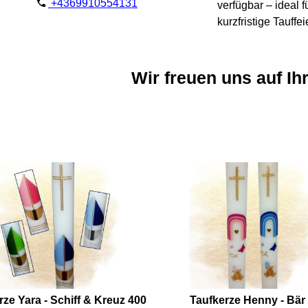
+4369910554131
verfügbar – ideal f
kurzfristige Tauffei
Wir freuen uns auf Ih
rze Yara - Schiff & Kreuz 400
Taufkerze Henny - Bär