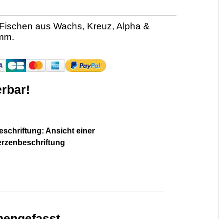
 Fischen aus Wachs, Kreuz, Alpha &
 mm.
rbar!
schriftung: Ansicht einer
erzenbeschriftung
engefasst