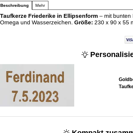
Beschreibung
Mehr
Taufkerze Friederike in Ellipsenform
– mit bunten
Omega und Wasserzeichen.
Größe:
230 x 90 x 55
Personalisie
Goldbe
Taufk
Kompakt zusamm