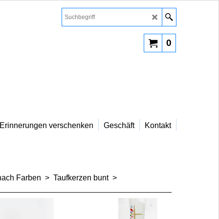
0
Erinnerungen verschenken
Geschäft
Kontakt
nach Farben
>
Taufkerzen bunt
>