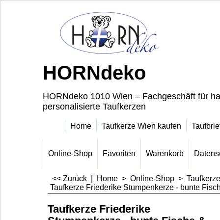
HORNdeko
HORNdeko 1010 Wien – Fachgeschäft für ha
personalisierte Taufkerzen
Home
Taufkerze Wien kaufen
Taufbrie
Online-Shop
Favoriten
Warenkorb
Datens
<< Zurück
|
Home
>
Online-Shop
>
Taufkerz
Taufkerze Friederike Stumpenkerze - bunte Fisc
Taufkerze Friederike