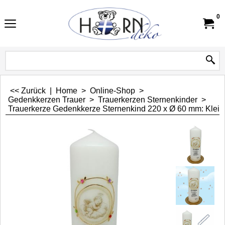
0
<< Zurück
|
Home
>
Online-Shop
>
Gedenkkerzen Trauer
>
Trauerkerzen Sternenkinder
>
Trauerkerze Gedenkkerze Sternenkind 220 x Ø 60 mm: Klein