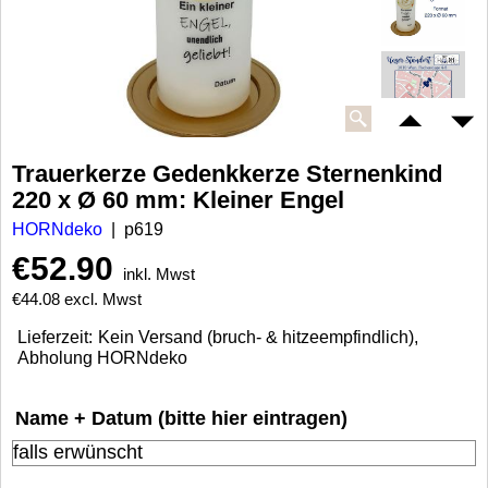
Trauerkerze Gedenkkerze Sternenkind
220 x Ø 60 mm: Kleiner Engel
HORNdeko
p619
€
52.90
inkl. Mwst
€
44.08
excl. Mwst
Lieferzeit:
Kein Versand (bruch- & hitzeempfindlich),
Abholung HORNdeko
Name + Datum (bitte hier eintragen)