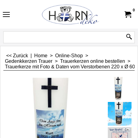
0
<< Zurück
|
Home
>
Online-Shop
>
Gedenkkerzen Trauer
>
Trauerkerzen online bestellen
>
Trauerkerze mit Foto & Daten vom Verstorbenen 220 x Ø 60