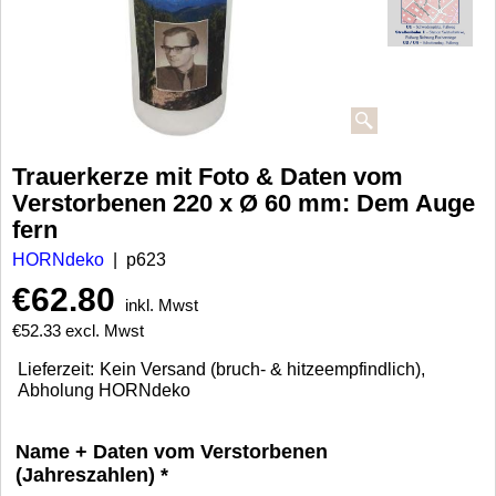
Trauerkerze mit Foto & Daten vom
Verstorbenen 220 x Ø 60 mm: Dem Auge
fern
HORNdeko
p623
€
62.80
inkl. Mwst
€
52.33
excl. Mwst
Lieferzeit:
Kein Versand (bruch- & hitzeempfindlich),
Abholung HORNdeko
Name + Daten vom Verstorbenen
(Jahreszahlen)
*