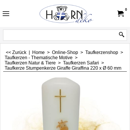
0
<< Zurück
|
Home
>
Online-Shop
>
Taufkerzenshop
>
Taufkerzen - Thematische Motive
>
Taufkerzen Natur & Tiere
>
Taufkerzen Safari
>
Taufkerze Stumpenkerze Giraffe Giraffina 220 x Ø 60 mm