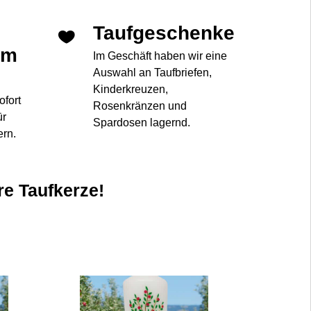
Taufgeschenke
im
Im Geschäft haben wir eine
Auswahl an Taufbriefen,
Kinderkreuzen,
ofort
Rosenkränzen und
ür
Spardosen lagernd.
ern.
re Taufkerze!