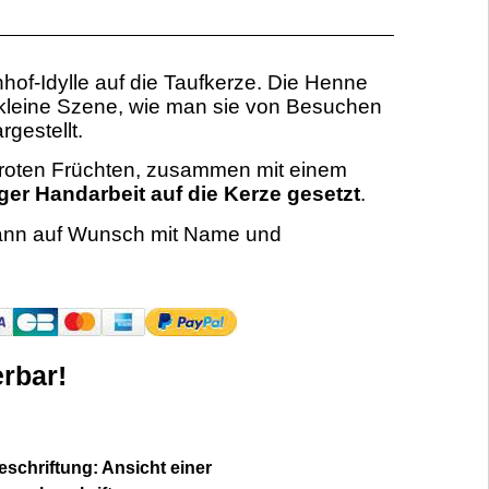
hof-Idylle auf die Taufkerze. Die Henne
e kleine Szene, wie man sie von Besuchen
rgestellt.
ten roten Früchten, zusammen mit einem
iger Handarbeit auf die Kerze gesetzt
.
nn auf Wunsch mit Name und
rbar!
schriftung: Ansicht einer