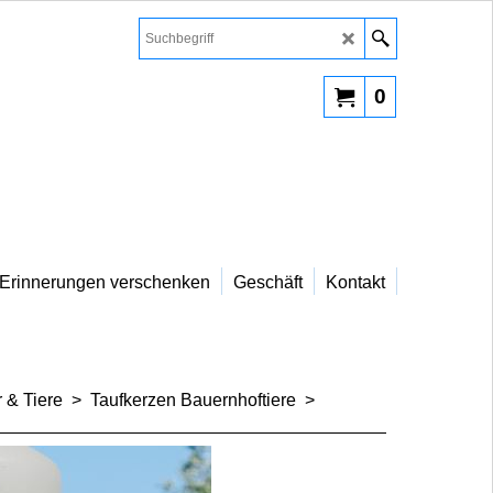
0
Erinnerungen verschenken
Geschäft
Kontakt
 & Tiere
>
Taufkerzen Bauernhoftiere
>