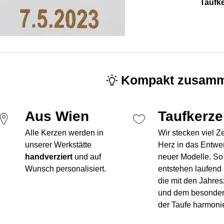
Taufk
Kompakt zusamm
Aus Wien
Taufkerz
Alle Kerzen werden in
Wir stecken viel Z
unserer Werkstätte
Herz in das Entwe
handverziert
und auf
neuer Modelle. So
Wunsch personalisiert.
entstehen laufend
die mit den Jahres
und dem besonde
der Taufe harmoni