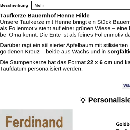
Beschreibung
Mehr
Taufkerze Bauernhof Henne Hilde
Unsere Taufkerze mit Henne bringt ein Stück Bauern
als Folienmotiv steht auf einer grünen Wiese – ein
bei Oma kennt. Die Ente ist als feines Folienmotiv da
Darüber ragt ein stilisierter Apfelbaum mit stilisier
goldenen Kreuz – beide aus Wachs und in
sorgfält
Die Stumpenkerze hat das Format
22 x 6 cm
und ka
Taufdatum personalisiert werden.
Personalisie
Goldbe