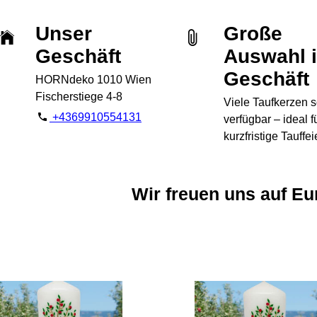
Unser
Große
Geschäft
Auswahl 
Geschäft
HORNdeko 1010 Wien
Fischerstiege 4-8
Viele Taufkerzen s
+4369910554131
verfügbar – ideal f
kurzfristige Tauffei
Wir freuen uns auf Eu