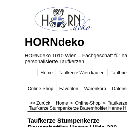
HORNdeko
HORNdeko 1010 Wien – Fachgeschäft für ha
personalisierte Taufkerzen
Home
Taufkerze Wien kaufen
Taufbrie
Online-Shop
Favoriten
Warenkorb
Datens
<< Zurück
|
Home
>
Online-Shop
>
Taufkerz
Taufkerze Stumpenkerze Bauernhoftier Henne H
Taufkerze Stumpenkerze