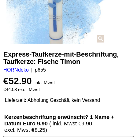
Express-Taufkerze-mit-Beschriftung,
Taufkerze: Fische Timon
HORNdeko
p655
€
52.90
inkl. Mwst
€
44.08
excl. Mwst
Lieferzeit:
Abholung Geschäft, kein Versand
Kerzenbeschriftung erwünscht? 1 Name +
Datum Euro 9,90
( inkl. Mwst
€9.90
,
excl. Mwst
€8.25
)