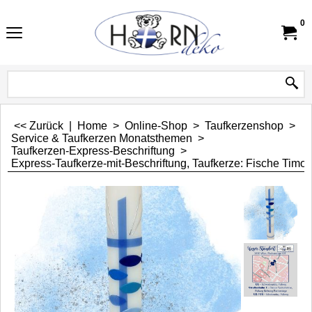
0
<< Zurück
|
Home
>
Online-Shop
>
Taufkerzenshop
>
Service & Taufkerzen Monatsthemen
>
Taufkerzen-Express-Beschriftung
>
Express-Taufkerze-mit-Beschriftung, Taufkerze: Fische Timo