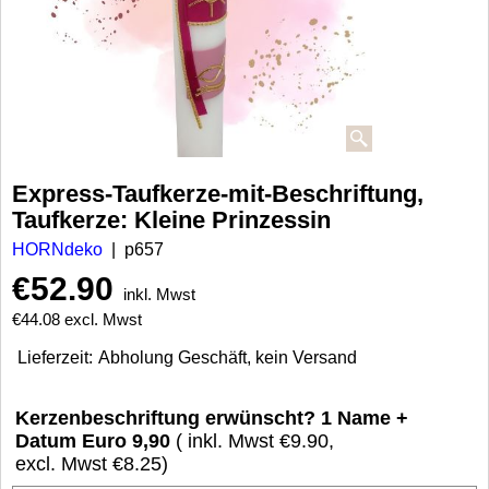
Express-Taufkerze-mit-Beschriftung,
Taufkerze: Kleine Prinzessin
HORNdeko
p657
€
52.90
inkl. Mwst
€
44.08
excl. Mwst
Lieferzeit:
Abholung Geschäft, kein Versand
Kerzenbeschriftung erwünscht? 1 Name +
Datum Euro 9,90
( inkl. Mwst
€9.90
,
excl. Mwst
€8.25
)