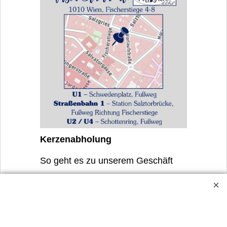
Kerzenabholung
So geht es zu unserem Geschäft
HORNdeko, 1010 Wien,
Fischerstiege 4-8