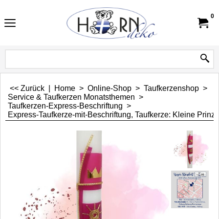
0
<< Zurück
|
Home
>
Online-Shop
>
Taufkerzenshop
>
Service & Taufkerzen Monatsthemen
>
Taufkerzen-Express-Beschriftung
>
Express-Taufkerze-mit-Beschriftung, Taufkerze: Kleine Prinz