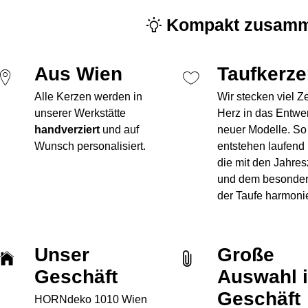
Kompakt zusamm
Aus Wien
Taufkerz
Alle Kerzen werden in
Wir stecken viel Z
unserer Werkstätte
Herz in das Entwe
handverziert
und auf
neuer Modelle. So
Wunsch personalisiert.
entstehen laufend
die mit den Jahres
und dem besonde
der Taufe harmoni
Unser
Große
Geschäft
Auswahl 
Geschäft
HORNdeko 1010 Wien