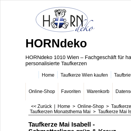
HORNdeko
HORNdeko 1010 Wien – Fachgeschäft für ha
personalisierte Taufkerzen
Home
Taufkerze Wien kaufen
Taufbrie
Online-Shop
Favoriten
Warenkorb
Datens
<< Zurück
|
Home
>
Online-Shop
>
Taufkerz
Taufkerzen Monatsthema Mai
>
Taufkerze Mai I
Taufkerze Mai Isabell -