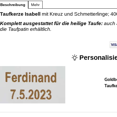
Beschreibung
Mehr
Taufkerze Isabell
mit Kreuz und Schmetterlinge; 4
Komplett ausgestattet für die heilige Taufe:
auch 
die Taufpatin erhältlich.
Personalisie
Goldbe
Taufk