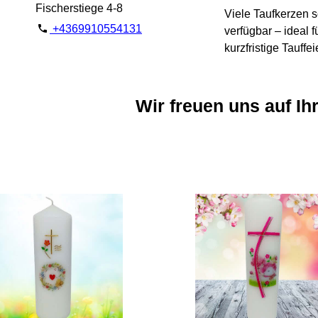
Fischerstiege 4-8
Viele Taufkerzen s
+4369910554131
verfügbar – ideal f
kurzfristige Tauffei
Wir freuen uns auf Ih