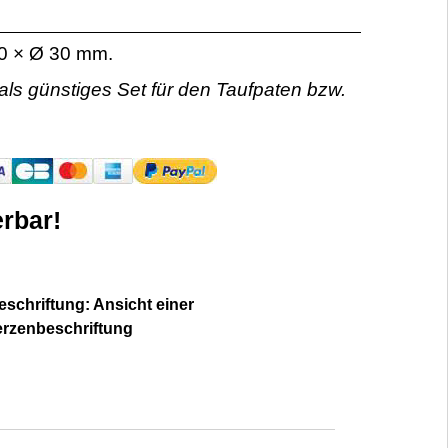
00 × Ø 30 mm.
als günstiges Set für den Taufpaten bzw.
rbar!
schriftung: Ansicht einer
erzenbeschriftung