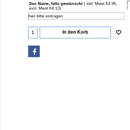
2ter Name, falls gewünscht
( inkl. Mwst
€4.95
,
excl. Mwst
€4.13
)
In den Korb