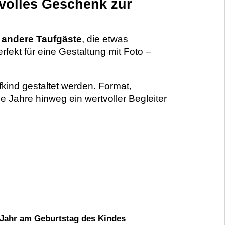
nvolles Geschenk zur
r andere Taufgäste
, die etwas
fekt für eine Gestaltung mit Foto –
fkind gestaltet werden. Format,
 Jahre hinweg ein wertvoller Begleiter
 Jahr am Geburtstag des Kindes