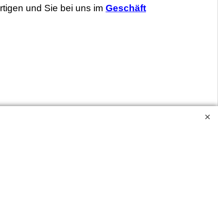
ertigen und Sie bei uns im
Geschäft
ve geschlossen.
ossen.