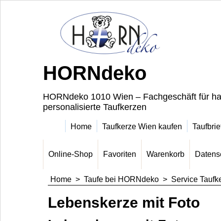
HORNdeko
HORNdeko 1010 Wien – Fachgeschäft für ha
personalisierte Taufkerzen
Home
Taufkerze Wien kaufen
Taufbrie
Online-Shop
Favoriten
Warenkorb
Datens
Home
>
Taufe bei HORNdeko
>
Service Taufk
Lebenskerze mit Foto