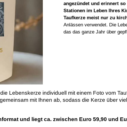
angezündet und erinnert so 
Stationen im Leben Ihres Ki
Taufkerze meist nur zu kirc
Anlässen verwendet. Die Lebe
das das ganze Jahr über gepf
 die Lebenskerze individuell mit einem Foto vom Tau
gemeinsam mit Ihnen ab, sodass die Kerze über viele
nformat und liegt ca. zwischen Euro 59,90 und Eu