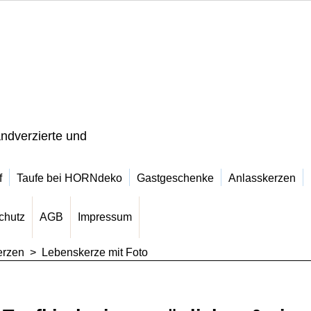
ndverzierte und
f
Taufe bei HORNdeko
Gastgeschenke
Anlasskerzen
chutz
AGB
Impressum
erzen
>
Lebenskerze mit Foto