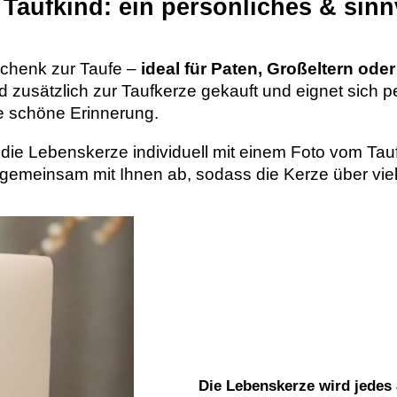
Taufkind: ein persönliches & sin
schenk zur Taufe –
ideal für Paten, Großeltern ode
zusätzlich zur Taufkerze gekauft und eignet sich per
ne schöne Erinnerung.
 die Lebenskerze individuell mit einem Foto vom Tau
gemeinsam mit Ihnen ab, sodass die Kerze über viele
Die Lebenskerze wird jedes