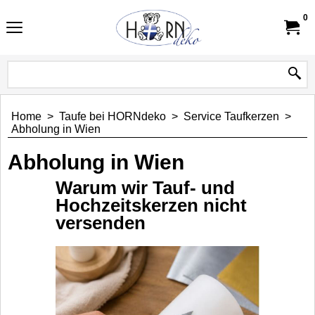
0
Home
>
Taufe bei HORNdeko
>
Service Taufkerzen
>
Abholung in Wien
Abholung in Wien
Warum wir Tauf- und
Hochzeitskerzen nicht
versenden