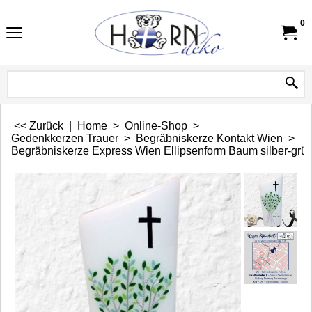
0
<< Zurück
|
Home
>
Online-Shop
>
Gedenkkerzen Trauer
>
Begräbniskerze Kontakt Wien
>
Begräbniskerze Express Wien Ellipsenform Baum silber-grün