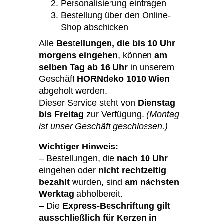
Personalisierung eintragen
Bestellung über den Online-
Shop abschicken
Alle
Bestellungen, die bis 10 Uhr
morgens eingehen
, können
am
selben Tag ab 16 Uhr
in unserem
Geschäft
HORNdeko 1010 Wien
abgeholt werden.
Dieser Service steht von
Dienstag
bis Freitag
zur Verfügung.
(Montag
ist unser Geschäft geschlossen.)
Wichtiger Hinweis:
– Bestellungen, die
nach 10 Uhr
eingehen oder
nicht rechtzeitig
bezahlt
wurden, sind
am nächsten
Werktag
abholbereit.
– Die
Express-Beschriftung gilt
ausschließlich für Kerzen in