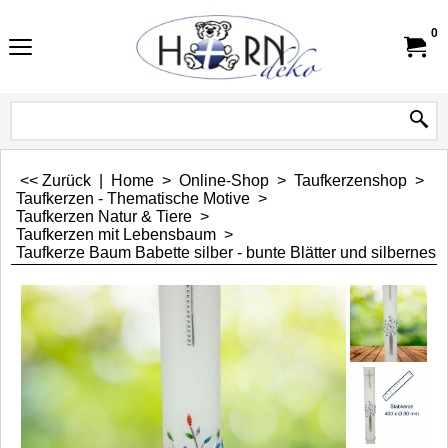
0
<< Zurück
|
Home
>
Online-Shop
>
Taufkerzenshop
>
Taufkerzen - Thematische Motive
>
Taufkerzen Natur & Tiere
>
Taufkerzen mit Lebensbaum
>
Taufkerze Baum Babette silber - bunte Blätter und silbernes 