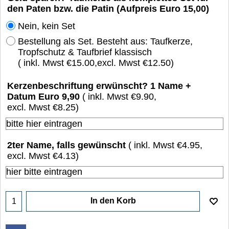
den Paten bzw. die Patin (Aufpreis Euro 15,00)
Nein, kein Set
Bestellung als Set. Besteht aus: Taufkerze,
Tropfschutz & Taufbrief klassisch
( inkl. Mwst
€15.00
,
excl. Mwst
€12.50
)
Kerzenbeschriftung erwünscht? 1 Name +
Datum Euro 9,90
( inkl. Mwst
€9.90
,
excl. Mwst
€8.25
)
2ter Name, falls gewünscht
( inkl. Mwst
€4.95
,
excl. Mwst
€4.13
)
In den Korb