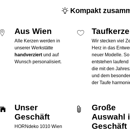
Kompakt zusamm
Aus Wien
Taufkerz
Alle Kerzen werden in
Wir stecken viel Z
unserer Werkstätte
Herz in das Entwe
handverziert
und auf
neuer Modelle. So
Wunsch personalisiert.
entstehen laufend
die mit den Jahres
und dem besonde
der Taufe harmoni
Unser
Große
Geschäft
Auswahl 
Geschäft
HORNdeko 1010 Wien