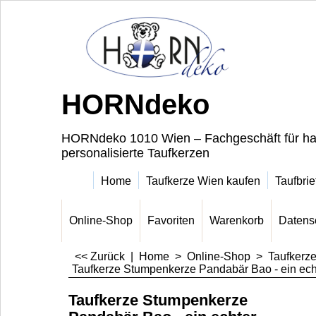
HORNdeko
HORNdeko 1010 Wien – Fachgeschäft für ha
personalisierte Taufkerzen
Home
Taufkerze Wien kaufen
Taufbrie
Online-Shop
Favoriten
Warenkorb
Datens
<< Zurück
|
Home
>
Online-Shop
>
Taufkerz
Taufkerze Stumpenkerze Pandabär Bao - ein ech
Taufkerze Stumpenkerze