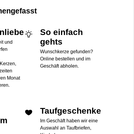
engefasst
enliebe
So einfach
gehts
eit und
rfen
Wunschkerze gefunden?
Online bestellen und im
 Kerzen,
Geschäft abholen.
zeiten
ren Monat
eren.
Taufgeschenke
im
Im Geschäft haben wir eine
Auswahl an Taufbriefen,