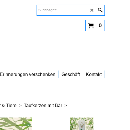
0
Erinnerungen verschenken
Geschäft
Kontakt
 & Tiere
>
Taufkerzen mit Bär
>