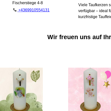
Fischerstiege 4-8
Viele Taufkerzen s
+4369910554131
verfügbar – ideal f
kurzfristige Tauffei
Wir freuen uns auf Ih