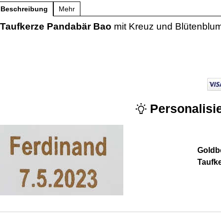
Beschreibung
Mehr
Taufkerze Pandabär Bao
mit Kreuz und Blütenblu
Personalisie
Goldbe
Taufk