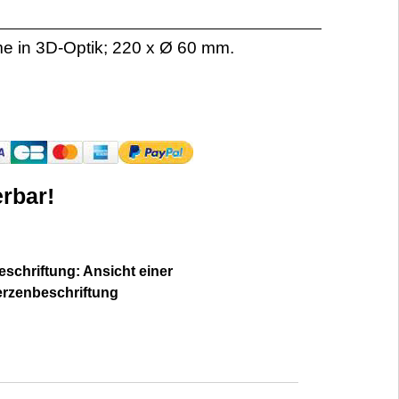
me in 3D-Optik; 220 x Ø 60 mm.
rbar!
schriftung: Ansicht einer
erzenbeschriftung